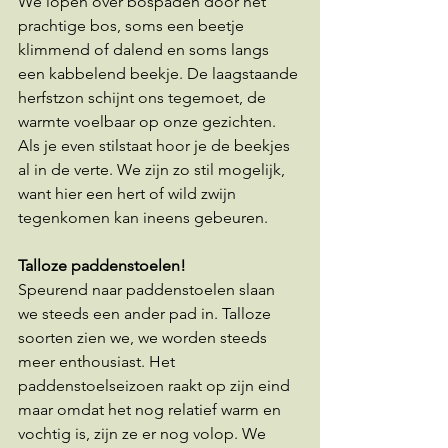
We lopen over bospaden door het 
prachtige bos, soms een beetje 
klimmend of dalend en soms langs 
een kabbelend beekje. De laagstaande 
herfstzon schijnt ons tegemoet, de 
warmte voelbaar op onze gezichten. 
Als je even stilstaat hoor je de beekjes 
al in de verte. We zijn zo stil mogelijk, 
want hier een hert of wild zwijn 
tegenkomen kan ineens gebeuren.
Talloze paddenstoelen!
Speurend naar paddenstoelen slaan 
we steeds een ander pad in. Talloze 
soorten zien we, we worden steeds 
meer enthousiast. Het 
paddenstoelseizoen raakt op zijn eind 
maar omdat het nog relatief warm en 
vochtig is, zijn ze er nog volop. We 