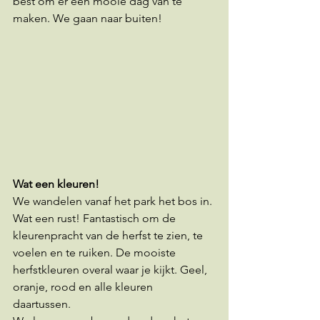
best om er een mooie dag van te 
maken. We gaan naar buiten! 
Wat een kleuren!
We wandelen vanaf het park het bos in. 
Wat een rust! Fantastisch om de 
kleurenpracht van de herfst te zien, te 
voelen en te ruiken. De mooiste 
herfstkleuren overal waar je kijkt. Geel, 
oranje, rood en alle kleuren 
daartussen. 