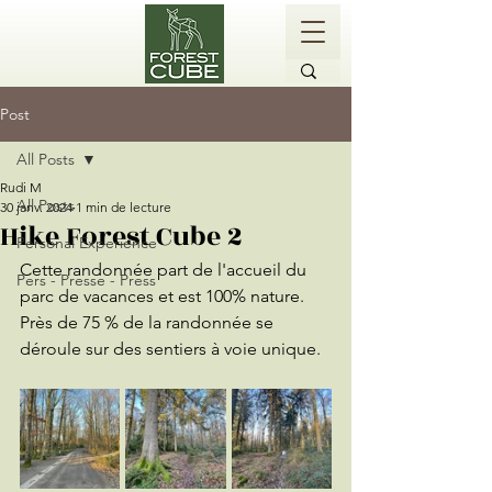
Post
All Posts
Rudi M
All Posts
30 janv. 2024
1 min de lecture
Hike Forest Cube 2
Personal Experience
Cette randonnée part de l'accueil du 
Pers - Presse - Press
parc de vacances et est 100% nature.
Près de 75 % de la randonnée se 
déroule sur des sentiers à voie unique.