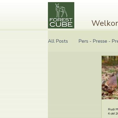
Welko
All Posts
Pers - Presse - Pr
Rudi 
4 okt 