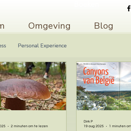
Boeken
m
Omgeving
Blog
ess
Personal Experience
M
Dirk P
2025
2 minuten om te lezen
19 aug 2025
1 minuten om