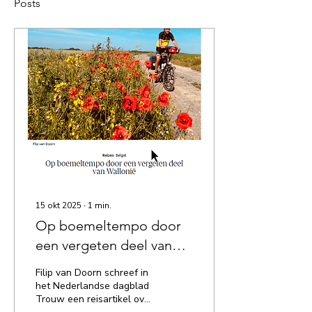
Posts
15 okt 2025
∙
1
min.
Op boemeltempo door
een vergeten deel van
Wallonië
Filip van Doorn schreef in
het Nederlandse dagblad
Trouw een reisartikel over