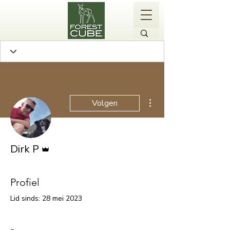
Meer acties
Volgen
Beheerder
Dirk P
Profiel
Lid sinds: 28 mei 2023