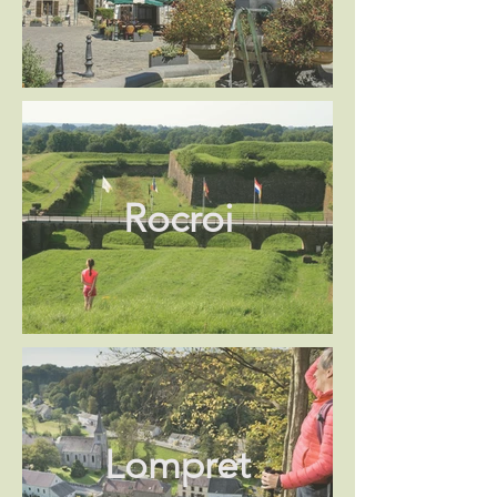
Rocroi
Lompret