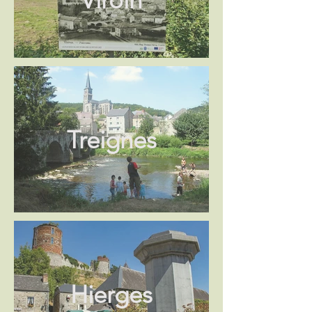
Treignes
Hierges